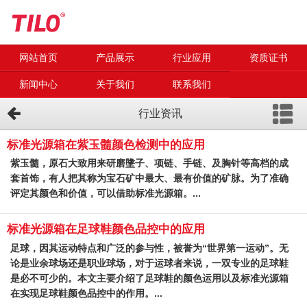
网站首页
产品展示
行业应用
资质证书
新闻中心
关于我们
联系我们
行业资讯
标准光源箱在紫玉髓颜色检测中的应用
紫玉髓，原石大致用来研磨墬子、项链、手链、及胸针等高档的成
套首饰，有人把其称为宝石矿中最大、最有价值的矿脉。为了准确
评定其颜色和价值，可以借助标准光源箱。...
标准光源箱在足球鞋颜色品控中的应用
足球，因其运动特点和广泛的参与性，被誉为“世界第一运动”。无
论是业余球场还是职业球场，对于运球者来说，一双专业的足球鞋
是必不可少的。本文主要介绍了足球鞋的颜色运用以及标准光源箱
在实现足球鞋颜色品控中的作用。...