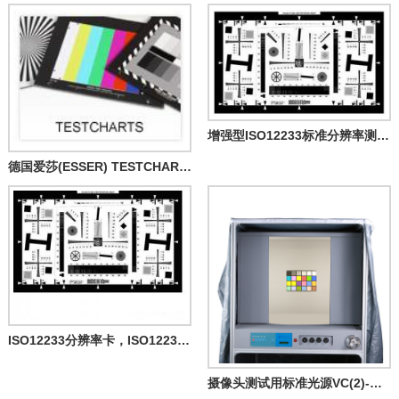
增强型ISO12233标准分辨率测试卡
德国爱莎(ESSER) TESTCHARTS sorted by numbers
ISO12233分辨率卡，ISO12233解析度卡（全系列现货供应）
摄像头测试用标准光源VC(2)-卧式 TILO VideoChecker