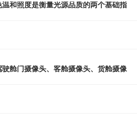
色温和照度是衡量光源品质的两个基础指
驾驶舱门摄像头、客舱摄像头、货舱摄像