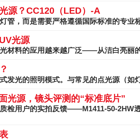
？CC120（LED）-A
灯管，而是需要严格遵循国际标准的专业标准
UV光源
光材料的应用越来越广泛——从洁白亮丽的纸
？
式发光的照明模式。与常见的点光源（如灯泡
射式面光源，镜头评测的“标准底片”
检用户的实拍反馈——M1411-50-2H
表