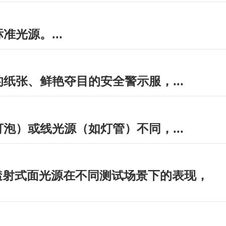
光源。...
张、鲜艳夺目的安全警示服，...
）或线光源（如灯管）不同，...
W透射式面光源在不同测试场景下的表现，