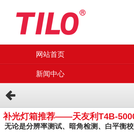
网站首页
新闻中心
补光灯箱推荐——天友利T4B-500
无论是分辨率测试、暗角检测、白平衡校准