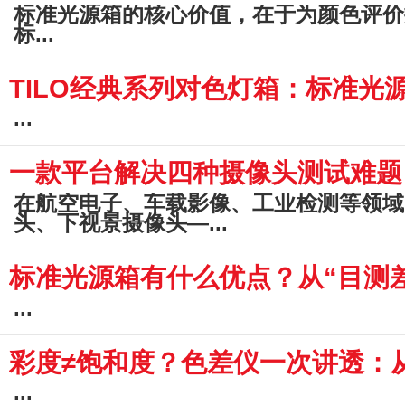
标准光源箱的核心价值，在于为颜色评价
标...
TILO经典系列对色灯箱：标准光
...
一款平台解决四种摄像头测试难题
在航空电子、车载影像、工业检测等领域
头、下视景摄像头—...
标准光源箱有什么优点？从“目测差
...
彩度≠饱和度？色差仪一次讲透：
...