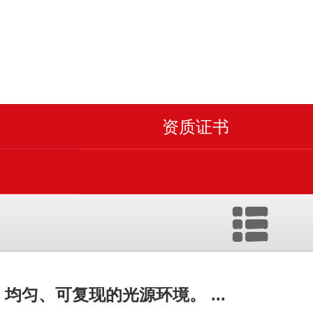
资质证书
匀、可复现的光源环境。 ...