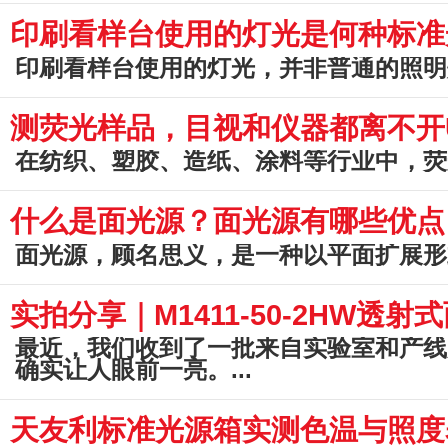
印刷看样台使用的灯光是何种标准光源
印刷看样台使用的灯光，并非普通的照明
测荧光样品，目视和仪器都离不开
在纺织、塑胶、造纸、涂料等行业中，荧
什么是面光源？面光源有哪些优点
面光源，顾名思义，是一种以平面扩展形
实拍分享｜M1411-50-2HW透
最近，我们收到了一批来自实验室和产线质
确实让人眼前一亮。...
天友利标准光源箱实测色温与照度