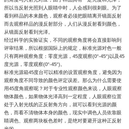
所以当反射光照到人眼睛中时，人会感到很刺眼。为了
看到样品的本来颜色，观察者必须把眼睛离开镜面反射
而去观察样品的漫反射部分，人们从漫反射看到颜色，
从镜面反射看到光泽。
经过科学的实验证实，不同的观察角度将会直接影响到
评审结果，所以根据国际上的规定，标准光源对色一般
只有两种观察角度：零度光源，45度观察(0°-45°)以及45
度光源，零度观察(0°-45°)。
标准光源箱45度台可以精准的设置观察角度，避免因为
观察角度不同导致的颜色评定误差。那么为什么需要使
用45度角观察呢？对于专业性观察颜色来说，人眼观察
物体颜色，如果物体光泽高到一定程度，人眼观察位置
处于入射光线的正反射角方向，就可以看到光源的颜
色，而看不清物体本身的颜色，现实中调色人员依靠眼
睛调色、观察两块板色差时，是绝对要避开这种正反射
光的。