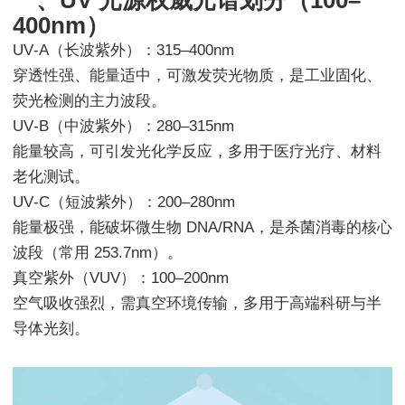
一、UV 光源权威光谱划分（100–
400nm）
UV‑A（长波紫外）：315–400nm
穿透性强、能量适中，可激发荧光物质，是工业固化、
荧光检测的主力波段。
UV‑B（中波紫外）：280–315nm
能量较高，可引发光化学反应，多用于医疗光疗、材料
老化测试。
UV‑C（短波紫外）：200–280nm
能量极强，能破坏微生物 DNA/RNA，是杀菌消毒的核心
波段（常用 253.7nm）。
真空紫外（VUV）：100–200nm
空气吸收强烈，需真空环境传输，多用于高端科研与半
导体光刻。