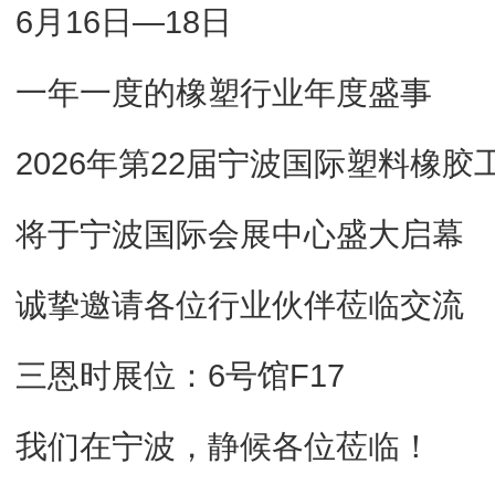
6月16日—18日
一年一度的橡塑行业年度盛事
2026年第22届宁波国际塑料橡胶
将于宁波国际会展中心盛大启幕
诚挚邀请各位行业伙伴莅临交流
三恩时展位：6号馆F17
我们在宁波，静候各位莅临！