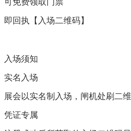
可免费领取门票
即回执【入场二维码】
入场须知
实名入场
展会以实名制入场，闸机处刷二
凭证专属