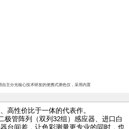
运用自主分光核心技术研发的便携式测色仪，采用内置
能、高性价比于一体的代表作。
二极管阵列（双列32组）感应器、进口白
秀的仪器台间差，让色彩测量更专业的同时，也