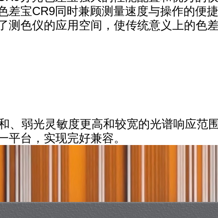
色差宝CR9同时兼顾测量速度与操作的便捷
了测色仪的应用空间，使传统意义上的色
饱和、弱光灵敏度更高和较宽的光谱响应范
一平台，实现完好兼容。