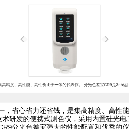
集高精度、高性能、高性价比于一体的代表作。 分光色差宝CR9是3nh
合一，省心省力还省钱，是集高精度、高性
心技术研发的便携式测色仪，采用内置硅光电
以内。CR9分光色差宝强大的性能配置和优