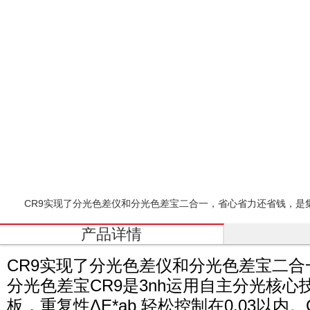
CR9实现了分光色差仪和分光色差宝二合一，省心省力还省钱，是
产品详情
CR9实现了分光色差仪和分光色差宝二
分光色差宝CR9是3nh运用自主分光核
板，重复性ΔE*ab 轻松控制在0.03