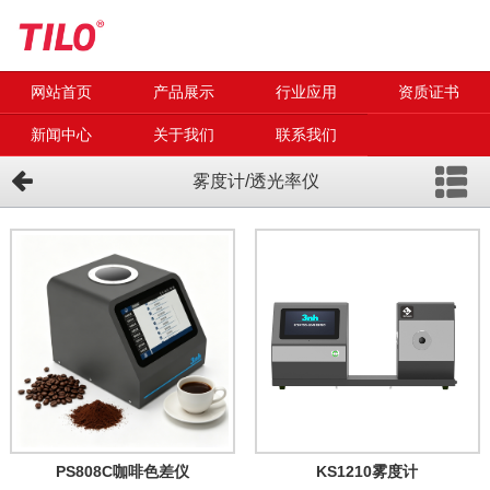
网站首页
产品展示
行业应用
资质证书
新闻中心
关于我们
联系我们
雾度计/透光率仪
PS808C咖啡色差仪
KS1210雾度计