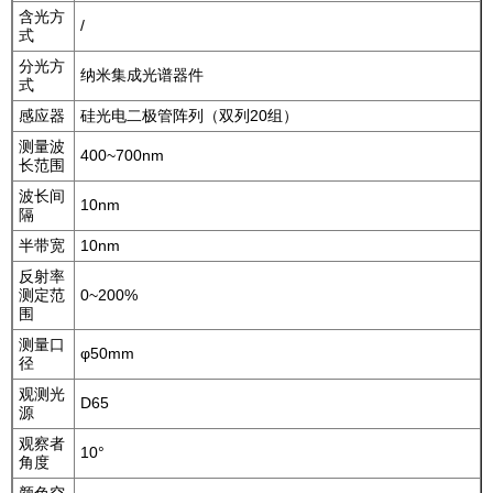
含光方
/
式
分光方
纳米集成光谱器件
式
感应器
硅光电二极管阵列（双列20组）
测量波
400~700nm
长范围
波长间
10nm
隔
半带宽
10nm
反射率
测定范
0~200%
围
测量口
φ50mm
径
观测光
D65
源
观察者
10°
角度
颜色空