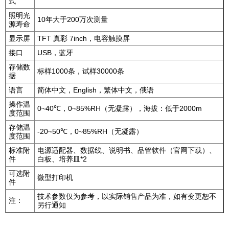
式
照明光
10年大于200万次测量
源寿命
显示屏
TFT 真彩 7inch，电容触摸屏
接口
USB，蓝牙
存储数
标样1000条，试样30000条
据
语言
简体中文，English，繁体中文，俄语
操作温
0~40℃，0~85%RH（无凝露），海拔：低于2000m
度范围
存储温
-20~50℃，0~85%RH（无凝露）
度范围
标准附
电源适配器、数据线、说明书、品管软件（官网下载）、
件
白板、培养皿*2
可选附
微型打印机
件
技术参数仅为参考，以实际销售产品为准，如有变更恕不
注：
另行通知