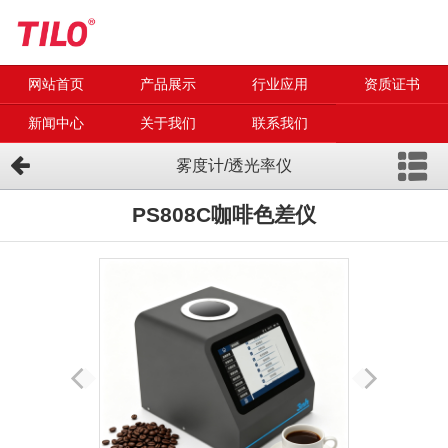
网站首页
产品展示
行业应用
资质证书
新闻中心
关于我们
联系我们
雾度计/透光率仪
PS808C咖啡色差仪